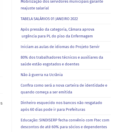
Mobilização dos servidores municipais garante
reajuste salarial
TABELA SALÁRIOS 01 JANEIRO 2022
Após pressão da categoria, Câmara aprova
urgência para PL do piso da Enfermagem
Iniciam as aulas de idiomas do Projeto Servir
80% dos trabalhadores técnicos e auxiliares da
saúde estão esgotados e doentes
Não à guerra na Ucrânia
Confira como será a nova carteira de identidade e
quando começa a ser emitida
Dinheiro esquecido nos bancos não resgatado
es
após 60 dias pode ir para Prefeituras
Educação: SINDISERP fecha convênio com Ftec com
descontos de até 60% para sócios e dependentes