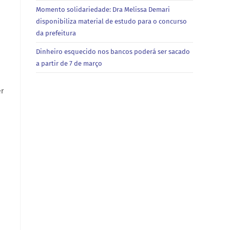
Momento solidariedade: Dra Melissa Demari
disponibiliza material de estudo para o concurso
da prefeitura
Dinheiro esquecido nos bancos poderá ser sacado
a partir de 7 de março
er