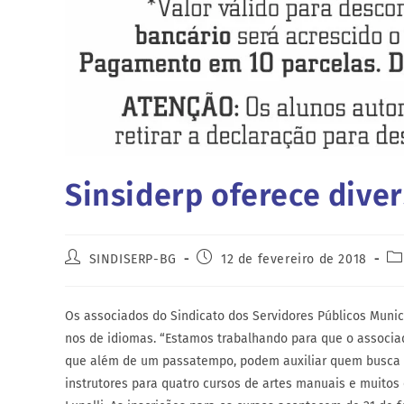
Sinsiderp oferece dive
SINDISERP-BG
12 de fevereiro de 2018
Os associados do Sindicato dos Servidores Públicos Munic
nos de idiomas. “Estamos trabalhando para que o associad
que além de um passatempo, podem auxiliar quem busca 
instrutores para quatro cursos de artes manuais e muitos