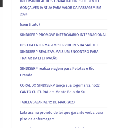
INTERSINDICAL DOS TRABALHADORES DE BENTO
GONÇALVES JÁ ATUA PARA VALOR DA PASSAGEM EM
2024
(sem título)
SINDISERP PROMOVE INTERCÂMBIO INTERNACIONAL
PISO DA ENFERMAGEM: SERVIDORES DA SAÚDE E
SINDISERP REALIZAM MAIS UM ENCONTRO PARA
TRATAR DA EFETIVAÇÃO
SINDISERP realiza viagem para Pelotas e Rio
Grande
CORAL DO SINDISERP lança sua logomarca no2º
CANTO CULTURAL em Monte Belo do Sul
TABELA SALARIAL 1º DE MAIO 2023
Lula assina projeto de lei que garante verba para
piso da enfermagem