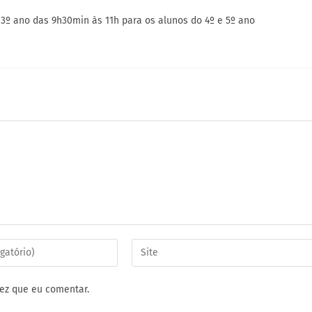
o 3º ano das 9h30min às 11h para os alunos do 4º e 5º ano
ez que eu comentar.