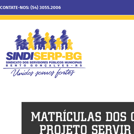
CONTATE-NOS: (54) 3055.2006