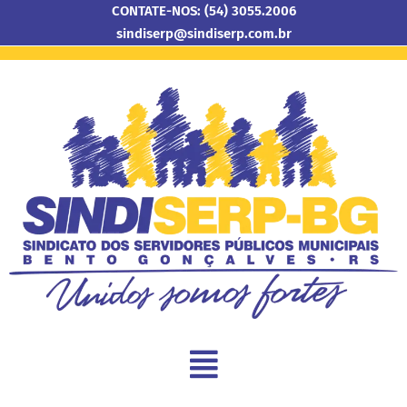
CONTATE-NOS: (54) 3055.2006
sindiserp@sindiserp.com.br