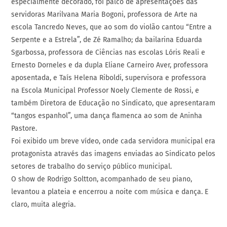
especialmente decorado, foi palco de apresentações das
servidoras Marilvana Maria Bogoni, professora de Arte na
escola Tancredo Neves, que ao som do violão cantou “Entre a
Serpente e a Estrela”, de Zé Ramalho; da bailarina Eduarda
Sgarbossa, professora de Ciências nas escolas Lóris Reali e
Ernesto Dorneles e da dupla Eliane Carneiro Aver, professora
aposentada, e Taís Helena Riboldi, supervisora e professora
na Escola Municipal Professor Noely Clemente de Rossi, e
também Diretora de Educação no Sindicato, que apresentaram
“tangos espanhol”, uma dança flamenca ao som de Aninha
Pastore.
Foi exibido um breve vídeo, onde cada servidora municipal era
protagonista através das imagens enviadas ao Sindicato pelos
setores de trabalho do serviço público municipal.
O show de Rodrigo Soltton, acompanhado de seu piano,
levantou a plateia e encerrou a noite com música e dança. E
claro, muita alegria.