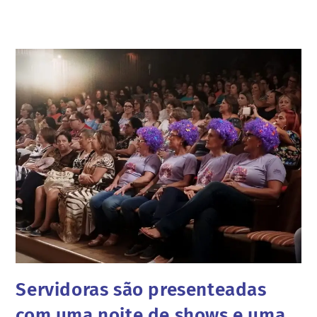
Servidoras são presenteadas
com uma noite de shows e uma