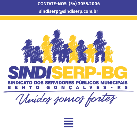
CONTATE-NOS: (54) 3055.2006
sindiserp@sindiserp.com.br