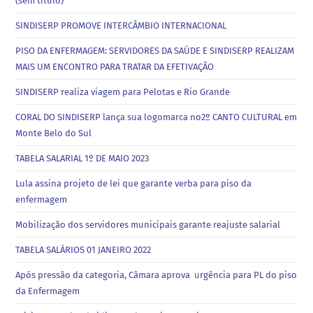
(sem título)
SINDISERP PROMOVE INTERCÂMBIO INTERNACIONAL
PISO DA ENFERMAGEM: SERVIDORES DA SAÚDE E SINDISERP REALIZAM
MAIS UM ENCONTRO PARA TRATAR DA EFETIVAÇÃO
SINDISERP realiza viagem para Pelotas e Rio Grande
CORAL DO SINDISERP lança sua logomarca no2º CANTO CULTURAL em
Monte Belo do Sul
TABELA SALARIAL 1º DE MAIO 2023
Lula assina projeto de lei que garante verba para piso da
enfermagem
Mobilização dos servidores municipais garante reajuste salarial
TABELA SALÁRIOS 01 JANEIRO 2022
Após pressão da categoria, Câmara aprova urgência para PL do piso
da Enfermagem