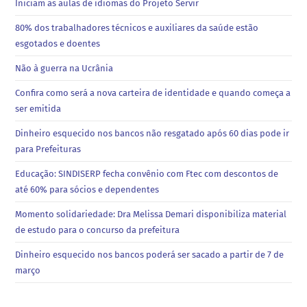
Iniciam as aulas de idiomas do Projeto Servir
80% dos trabalhadores técnicos e auxiliares da saúde estão
esgotados e doentes
Não à guerra na Ucrânia
Confira como será a nova carteira de identidade e quando começa a
ser emitida
Dinheiro esquecido nos bancos não resgatado após 60 dias pode ir
para Prefeituras
Educação: SINDISERP fecha convênio com Ftec com descontos de
até 60% para sócios e dependentes
Momento solidariedade: Dra Melissa Demari disponibiliza material
de estudo para o concurso da prefeitura
Dinheiro esquecido nos bancos poderá ser sacado a partir de 7 de
março