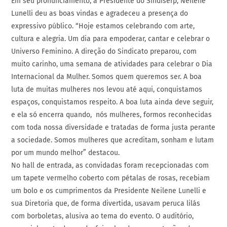
Em seu pronunciamento, a Presidente do Sindiserp, Neilene
Lunelli deu as boas vindas e agradeceu a presença do
expressivo público. “Hoje estamos celebrando com arte,
cultura e alegria. Um dia para empoderar, cantar e celebrar o
Universo Feminino. A direção do Sindicato preparou, com
muito carinho, uma semana de atividades para celebrar o Dia
Internacional da Mulher. Somos quem queremos ser. A boa
luta de muitas mulheres nos levou até aqui, conquistamos
espaços, conquistamos respeito. A boa luta ainda deve seguir,
e ela só encerra quando, nós mulheres, formos reconhecidas
com toda nossa diversidade e tratadas de forma justa perante
a sociedade. Somos mulheres que acreditam, sonham e lutam
por um mundo melhor” destacou.
No hall de entrada, as convidadas foram recepcionadas com
um tapete vermelho coberto com pétalas de rosas, recebiam
um bolo e os cumprimentos da Presidente Neilene Lunelli e
sua Diretoria que, de forma divertida, usavam peruca lilás
com borboletas, alusiva ao tema do evento. O auditório,