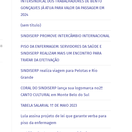
INTERSINDICAL DOS TRABALHADORES DE BENTO
GONÇALVES JÁ ATUA PARA VALOR DA PASSAGEM EM
2024
(sem título)
SINDISERP PROMOVE INTERCÂMBIO INTERNACIONAL
PISO DA ENFERMAGEM: SERVIDORES DA SAÚDE E
18
SINDISERP REALIZAM MAIS UM ENCONTRO PARA
TRATAR DA EFETIVAÇÃO
SINDISERP realiza viagem para Pelotas e Rio
Grande
CORAL DO SINDISERP lança sua logomarca no2º
CANTO CULTURAL em Monte Belo do Sul
TABELA SALARIAL 1º DE MAIO 2023
Lula assina projeto de lei que garante verba para
piso da enfermagem