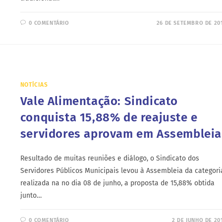
0 COMENTÁRIO
26 DE SETEMBRO DE 20
NOTÍCIAS
Vale Alimentação: Sindicato
conquista 15,88% de reajuste e
servidores aprovam em Assembleia
Resultado de muitas reuniões e diálogo, o Sindicato dos
Servidores Públicos Municipais levou à Assembleia da categori
realizada na no dia 08 de junho, a proposta de 15,88% obtida
junto…
0 COMENTÁRIO
2 DE JUNHO DE 20