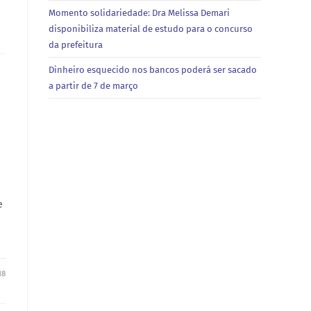
Momento solidariedade: Dra Melissa Demari
disponibiliza material de estudo para o concurso
da prefeitura
Dinheiro esquecido nos bancos poderá ser sacado
a partir de 7 de março
e
18