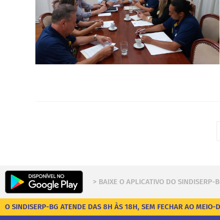
> BAIXE O APLICATIVO DO SINDISERP-
O SINDISERP-BG ATENDE DAS 8H ÀS 18H, SEM FECHAR AO MEIO-D