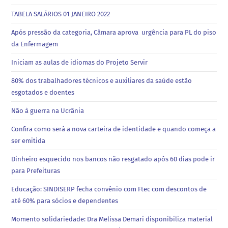
TABELA SALÁRIOS 01 JANEIRO 2022
Após pressão da categoria, Câmara aprova urgência para PL do piso
da Enfermagem
Iniciam as aulas de idiomas do Projeto Servir
80% dos trabalhadores técnicos e auxiliares da saúde estão
esgotados e doentes
Não à guerra na Ucrânia
Confira como será a nova carteira de identidade e quando começa a
ser emitida
Dinheiro esquecido nos bancos não resgatado após 60 dias pode ir
para Prefeituras
Educação: SINDISERP fecha convênio com Ftec com descontos de
até 60% para sócios e dependentes
Momento solidariedade: Dra Melissa Demari disponibiliza material