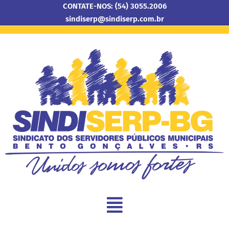
CONTATE-NOS: (54) 3055.2006
sindiserp@sindiserp.com.br