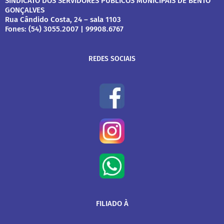
SINDICATO DOS SERVIDORES PÚBLICOS MUNICIPAIS DE BENTO
GONÇALVES
Rua Cândido Costa, 24 – sala 1103
Fones: (54) 3055.2007 | 99908.6767
REDES SOCIAIS
FILIADO À